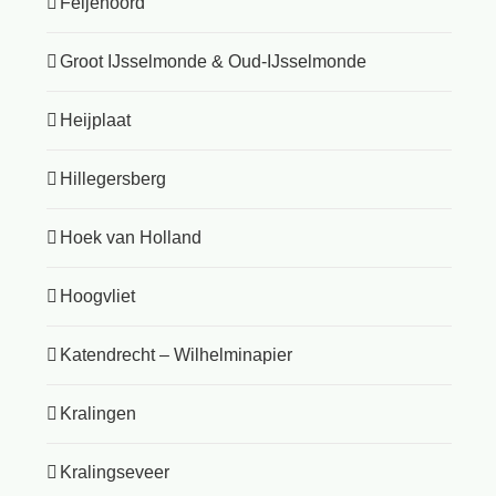
Feijenoord
Groot IJsselmonde & Oud-IJsselmonde
Heijplaat
Hillegersberg
Hoek van Holland
Hoogvliet
Katendrecht – Wilhelminapier
Kralingen
Kralingseveer