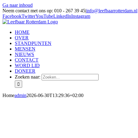
Ga naar inhoud
Neem contact met ons op: 010 - 267 39 45
|
info@leefbaarrotterdam.nl
Facebook
Twitter
YouTube
LinkedIn
Instagram
HOME
OVER
STANDPUNTEN
MENSEN
NIEUWS
CONTACT
WORD LID
DONEER
Zoeken naar:
Home
admin
2026-06-30T13:29:36+02:00