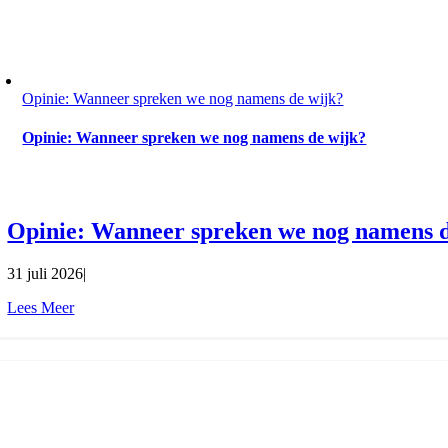
Opinie: Wanneer spreken we nog namens de wijk?
Opinie: Wanneer spreken we nog namens de wijk?
Opinie: Wanneer spreken we nog namens d
31 juli 2026
|
Lees Meer