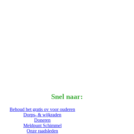
Snel naar:
Behoud het gratis ov voor ouderen
Dorps- & wijkraden
Doneren
Meldpunt Schimmel
Onze raadsleden