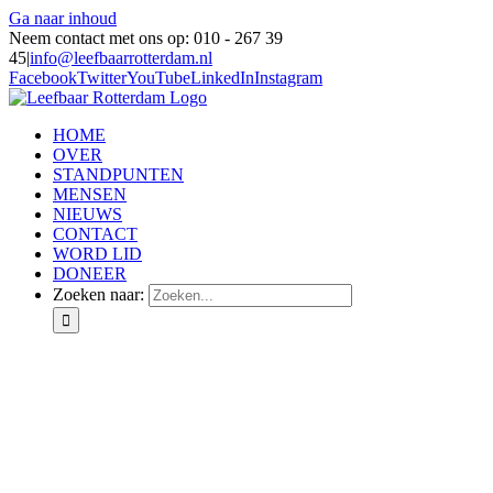
Ga naar inhoud
Neem contact met ons op: 010 - 267 39
45
|
info@leefbaarrotterdam.nl
Facebook
Twitter
YouTube
LinkedIn
Instagram
HOME
OVER
STANDPUNTEN
MENSEN
NIEUWS
CONTACT
WORD LID
DONEER
Zoeken naar: