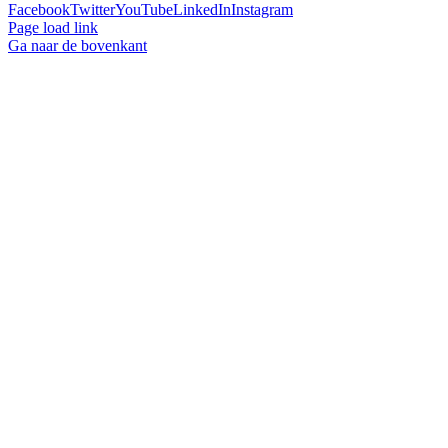
Facebook
Twitter
YouTube
LinkedIn
Instagram
Page load link
Ga naar de bovenkant