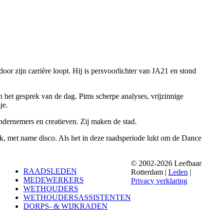
or zijn carrière loopt. Hij is persvoorlichter van JA21 en stond
 het gesprek van de dag. Pims scherpe analyses, vrijzinnige
je.
ondernemers en creatieven. Zij maken de stad.
ziek, met name disco. Als het in deze raadsperiode lukt om de Dance
© 2002-2026 Leefbaar
RAADSLEDEN
Rotterdam |
Leden
|
MEDEWERKERS
Privacy verklaring
WETHOUDERS
WETHOUDERSASSISTENTEN
DORPS- & WIJKRADEN