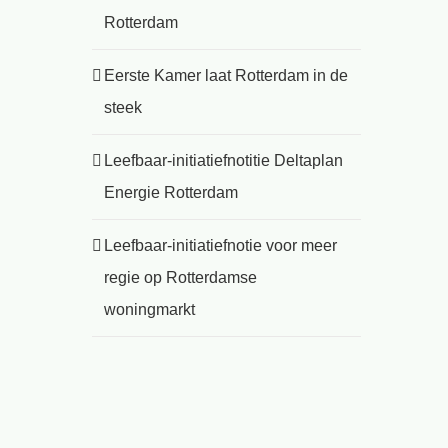
Rotterdam
Eerste Kamer laat Rotterdam in de
steek
Leefbaar-initiatiefnotitie Deltaplan
Energie Rotterdam
Leefbaar-initiatiefnotie voor meer
regie op Rotterdamse
woningmarkt