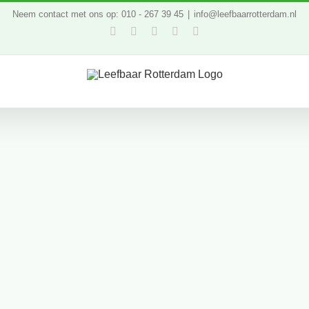
Neem contact met ons op: 010 - 267 39 45
|
info@leefbaarrotterdam.nl
Facebook
Twitter
YouTube
LinkedIn
Instagram