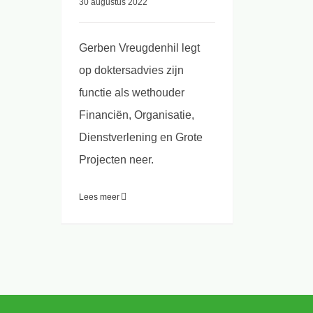
30 augustus 2022
Gerben Vreugdenhil legt
op doktersadvies zijn
functie als wethouder
Financiën, Organisatie,
Dienstverlening en Grote
Projecten neer.
Lees meer