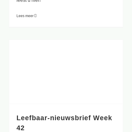
leest u hier!
Lees meer
Leefbaar-nieuwsbrief Week
42