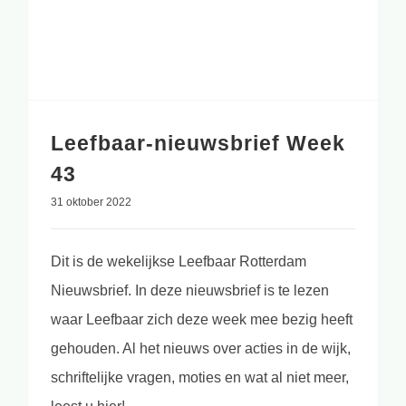
Leefbaar-nieuwsbrief Week
43
31 oktober 2022
Dit is de wekelijkse Leefbaar Rotterdam
Nieuwsbrief. In deze nieuwsbrief is te lezen
waar Leefbaar zich deze week mee bezig heeft
gehouden. Al het nieuws over acties in de wijk,
schriftelijke vragen, moties en wat al niet meer,