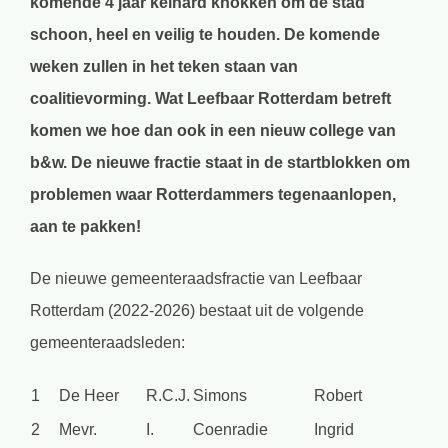
komende 4 jaar keihard knokken om de stad
schoon, heel en veilig te houden. De komende
weken zullen in het teken staan van
coalitievorming. Wat Leefbaar Rotterdam betreft
komen we hoe dan ook in een nieuw college van
b&w. De nieuwe fractie staat in de startblokken om
problemen waar Rotterdammers tegenaanlopen,
aan te pakken!
De nieuwe gemeenteraadsfractie van Leefbaar
Rotterdam (2022-2026) bestaat uit de volgende
gemeenteraadsleden:
1
De Heer
R.C.J.
Simons
Robert
2
Mevr.
I.
Coenradie
Ingrid