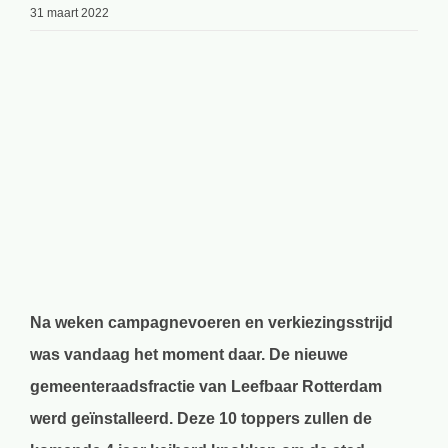
31 maart 2022
Bekijk
grotere
afbeelding
Na weken campagnevoeren en verkiezingsstrijd
was vandaag het moment daar. De nieuwe
gemeenteraadsfractie van Leefbaar Rotterdam
werd geïnstalleerd. Deze 10 toppers zullen de