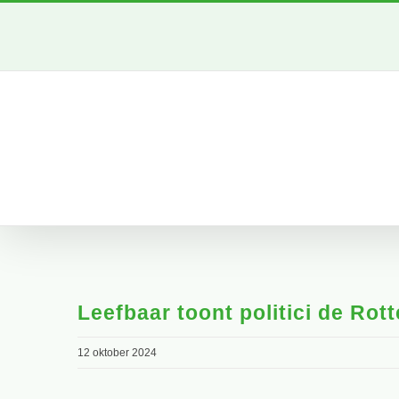
Ga
naar
inhoud
Leefbaar toont politici de R
12 oktober 2024