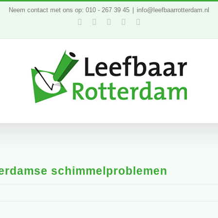
Neem contact met ons op: 010 - 267 39 45
|
info@leefbaarrotterdam.nl
Facebook
Twitter
YouTube
LinkedIn
Instagram
otterdamse schimmelproblemen