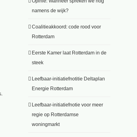
Opinie: Wanneer spreken we nog
namens de wijk?
Coalitieakkoord: code rood voor
Rotterdam
Eerste Kamer laat Rotterdam in de
steek
Leefbaar-initiatiefnotitie Deltaplan
Energie Rotterdam
s.
Leefbaar-initiatiefnotie voor meer
regie op Rotterdamse
woningmarkt