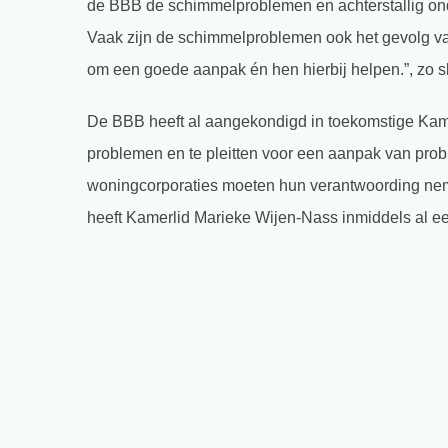
de BBB de schimmelproblemen en achterstallig ond
Vaak zijn de schimmelproblemen ook het gevolg van
om een goede aanpak én hen hierbij helpen.”, zo s
De BBB heeft al aangekondigd in toekomstige Ka
problemen en te pleitten voor een aanpak van prob
woningcorporaties moeten hun verantwoording neme
heeft Kamerlid Marieke Wijen-Nass inmiddels al e