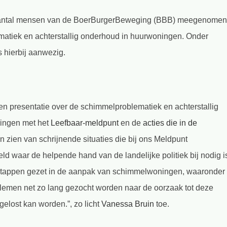
n aantal mensen van de BoerBurgerBeweging (BBB) meegenomen
atiek en achterstallig onderhoud in huurwoningen. Onder
hierbij aanwezig.
een presentatie over de schimmelproblematiek en achterstallig
ringen met het
Leefbaar-meldpunt
en de
acties die in de
den zien van schrijnende situaties die bij ons Meldpunt
ld waar de helpende hand van de landelijke politiek bij nodig i
e stappen gezet in de aanpak van schimmelwoningen, waaronder
lemen net zo lang gezocht worden naar de oorzaak tot deze
elost kan worden.”, zo licht
Vanessa Bruin
toe.