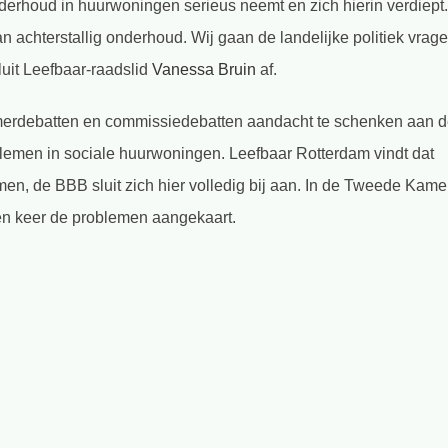
erhoud in huurwoningen serieus neemt en zich hierin verdiept.
 achterstallig onderhoud. Wij gaan de landelijke politiek vrag
luit Leefbaar-raadslid
Vanessa Bruin
af.
merdebatten en commissiedebatten aandacht te schenken aan 
lemen in sociale huurwoningen. Leefbaar Rotterdam vindt dat
n, de BBB sluit zich hier volledig bij aan. In de Tweede Kame
en keer de problemen aangekaart.