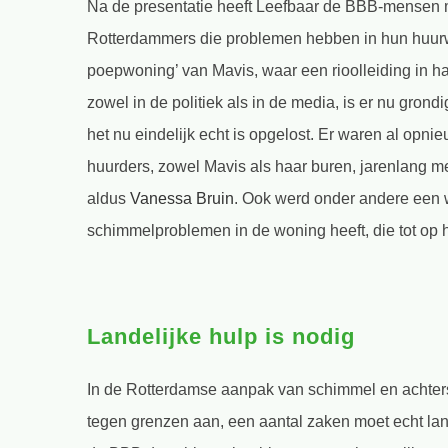
Na de presentatie heeft Leefbaar de BBB-mensen 
Rotterdammers die problemen hebben in hun huurw
poepwoning’ van Mavis, waar een rioolleiding in h
zowel in de politiek als in de media, is er nu gron
het nu eindelijk echt is opgelost. Er waren al opn
huurders, zowel Mavis als haar buren, jarenlang 
aldus
Vanessa Bruin
. Ook werd onder andere een 
schimmelproblemen in de woning heeft, die tot op 
Landelijke hulp is nodig
In de Rotterdamse aanpak van schimmel en achters
tegen grenzen aan, een aantal zaken moet echt lande