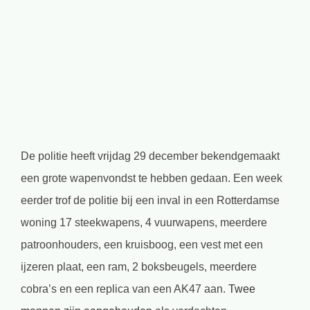
grotere
afbeelding
De politie heeft vrijdag 29 december bekendgemaakt
een grote wapenvondst te hebben gedaan. Een week
eerder trof de politie bij een inval in een Rotterdamse
woning 17 steekwapens, 4 vuurwapens, meerdere
patroonhouders, een kruisboog, een vest met een
ijzeren plaat, een ram, 2 boksbeugels, meerdere
cobra’s en een replica van een AK47 aan.
Twee