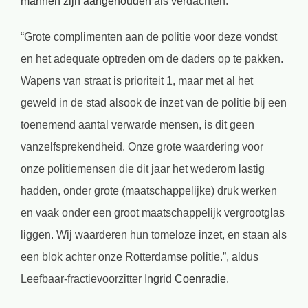
mannen zijn aangehouden
als verdachten.
“Grote complimenten aan de politie voor deze vondst
en het adequate optreden om de daders op te pakken.
Wapens van straat is prioriteit 1, maar met al het
geweld in de stad alsook de inzet van de politie bij een
toenemend aantal verwarde mensen, is dit geen
vanzelfsprekendheid. Onze grote waardering voor
onze politiemensen die dit jaar het wederom lastig
hadden, onder grote (maatschappelijke) druk werken
en vaak onder een groot maatschappelijk vergrootglas
liggen. Wij waarderen hun tomeloze inzet, en staan als
een blok achter onze Rotterdamse politie.”, aldus
Leefbaar-fractievoorzitter
Ingrid Coenradie
.