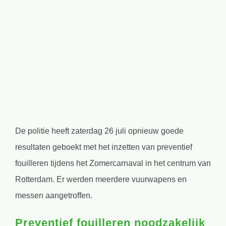
Bekijk
grotere
afbeelding
De politie heeft zaterdag 26 juli opnieuw goede
resultaten geboekt met het inzetten van preventief
fouilleren tijdens het Zomercarnaval in het centrum van
Rotterdam. Er werden meerdere vuurwapens en
messen aangetroffen.
Preventief fouilleren noodzakelijk