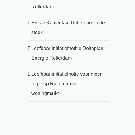
Rotterdam
Eerste Kamer laat Rotterdam in de
steek
Leefbaar-initiatiefnotitie Deltaplan
Energie Rotterdam
Leefbaar-initiatiefnotie voor meer
regie op Rotterdamse
woningmarkt