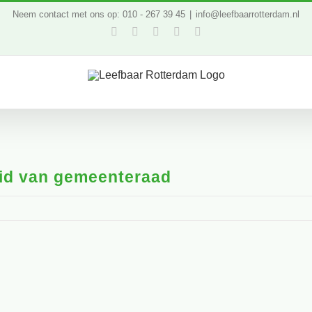
Neem contact met ons op: 010 - 267 39 45
|
info@leefbaarrotterdam.nl
Facebook
Twitter
YouTube
LinkedIn
Instagram
id van gemeenteraad