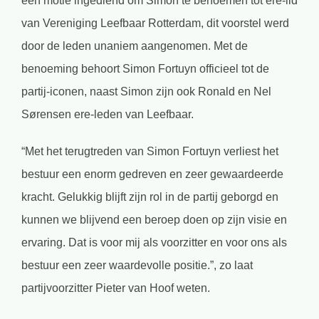
een motie ingediend om Simon te benoemen tot ere-lid
van Vereniging Leefbaar Rotterdam, dit voorstel werd
door de leden unaniem aangenomen. Met de
benoeming behoort Simon Fortuyn officieel tot de
partij-iconen, naast Simon zijn ook Ronald en Nel
Sørensen ere-leden van Leefbaar.
“Met het terugtreden van Simon Fortuyn verliest het
bestuur een enorm gedreven en zeer gewaardeerde
kracht. Gelukkig blijft zijn rol in de partij geborgd en
kunnen we blijvend een beroep doen op zijn visie en
ervaring. Dat is voor mij als voorzitter en voor ons als
bestuur een zeer waardevolle positie.”, zo laat
partijvoorzitter Pieter van Hoof weten.