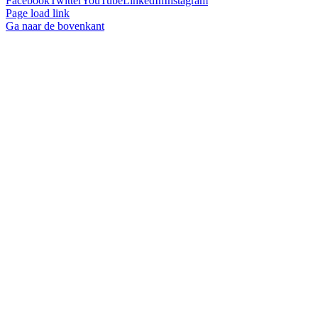
Facebook
Twitter
YouTube
LinkedIn
Instagram
Page load link
Ga naar de bovenkant