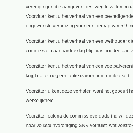
verenigingen die aangeven best weg te willen, ma
Voorzitter, kent u het verhaal van een bevredigend
ongewenste verhuizing voor een bedrag van 5,9 mi
Voorzitter, kent u het verhaal van een wethouder di
commissie maar hardnekkig blijft vasthouden aan z
Voorzitter, kent u het verhaal van een voetbalvere
krijgt dat er nog een optie is voor hun ruimtetekor
Voorzitter, u kent deze verhalen want het gebeurt
werkelijkheid.
Voorzitter, ook na de commissievergadering wil d
naar volkstuinvereniging SNV verhuist; wat volstrekt 