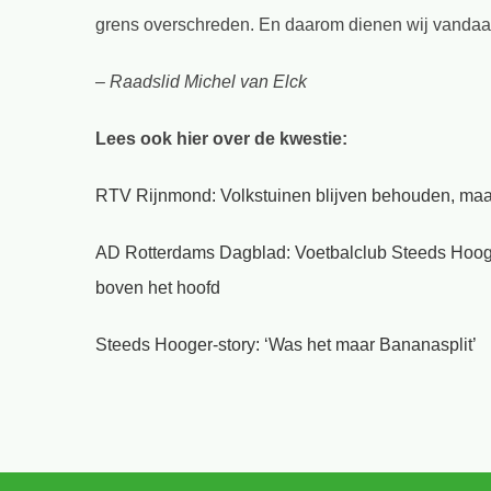
grens overschreden. En daarom dienen wij vandaag
– Raadslid Michel van Elck
Lees ook hier over de kwestie:
RTV Rijnmond: Volkstuinen blijven behouden, maa
AD Rotterdams Dagblad: Voetbalclub Steeds Hoog
boven het hoofd
Steeds Hooger-story: ‘Was het maar Bananasplit’