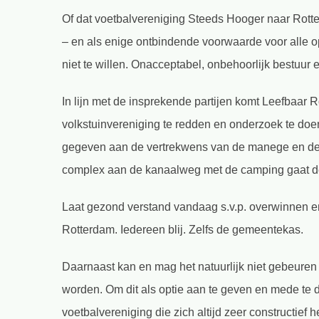
Of dat voetbalvereniging Steeds Hooger naar Rotter
– en als enige ontbindende voorwaarde voor alle 
niet te willen. Onacceptabel, onbehoorlijk bestuur 
In lijn met de insprekende partijen komt Leefbaa
volkstuinvereniging te redden en onderzoek te doe
gegeven aan de vertrekwens van de manege en de s
complex aan de kanaalweg met de camping gaat d
Laat gezond verstand vandaag s.v.p. overwinnen en
Rotterdam. Iedereen blij. Zelfs de gemeentekas.
Daarnaast kan en mag het natuurlijk niet gebeuren
worden. Om dit als optie aan te geven en mede te de
voetbalvereniging die zich altijd zeer constructief 