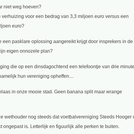
ar niet weg hoeven?
e verhuizing voor een bedrag van 3,3 miljoen euro versus een
ljoen euro?
e een pasklare oplossing aangereikt krijgt door insprekers in de
ijn eigen onnozele plan?
niging die op een dinsdagochtend een telefoontje van drie minut
t: namelijk hun vereniging opheffen…
 helaas in onze mooie stad. Geen banana split maar wrange
eze wethouder nog steeds dat voetbalvereniging Steeds Hooger 
ongepast is. Letterlijk en figuurlijk alle perken te buiten.