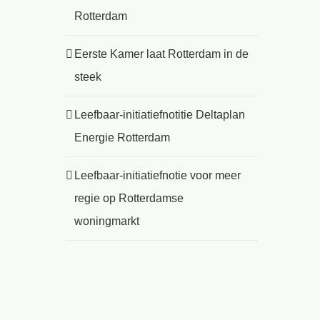
Rotterdam
Eerste Kamer laat Rotterdam in de
steek
Leefbaar-initiatiefnotitie Deltaplan
Energie Rotterdam
Leefbaar-initiatiefnotie voor meer
regie op Rotterdamse
woningmarkt