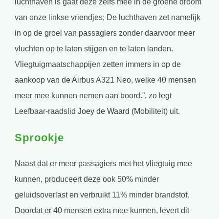
luchthaven is gaat deze zelfs mee in de groene droom
van onze linkse vriendjes; De luchthaven zet namelijk
in op de groei van passagiers zonder daarvoor meer
vluchten op te laten stijgen en te laten landen.
Vliegtuigmaatschappijen zetten immers in op de
aankoop van de Airbus A321 Neo, welke 40 mensen
meer mee kunnen nemen aan boord.”, zo legt
Leefbaar-raadslid
Joey de Waard
(Mobiliteit) uit.
Sprookje
Naast dat er meer passagiers met het vliegtuig mee
kunnen, produceert deze ook 50% minder
geluidsoverlast en verbruikt 11% minder brandstof.
Doordat er 40 mensen extra mee kunnen, levert dit