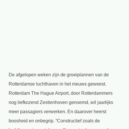
Bekijk
grotere
afbeelding
De afgelopen weken zijn de groeiplannen van de
Rotterdamse luchthaven in het nieuws geweest.
Rotterdam The Hague Airport, door Rotterdammers
nog liefkozend Zestienhoven genoemd, wil jaarlijks
meer passagiers verwerken. En daarover heerst
boosheid en onbegrip. “Constructief zoals de