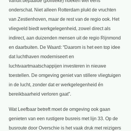
vanuit bepaalde (politieke) hoeken wel eens
onderschat. Niet alleen Rotterdam plukt de vruchten
van Zestienhoven, maar de rest van de regio ook. Het
vliegveld biedt werkgelegenheid, zowel direct als
indirect, aan duizenden mensen uit de regio Rijnmond
en daarbuiten. De Waard: “Daarom is het een top idee
dat luchthaven moderniseert en
luchtvaartmaatschappijen investeren in nieuwe
toestellen. De omgeving geniet van stillere vliegtuigen
in de lucht, zonder dat er werkgelegenheid én
bereikbaarheid verloren gaat”.
Wat Leefbaar betreft moet de omgeving ook gaan
genieten van een rustigere busreis met lijn 33. Op de
busroute door Overschie is het vaak druk met reizigers