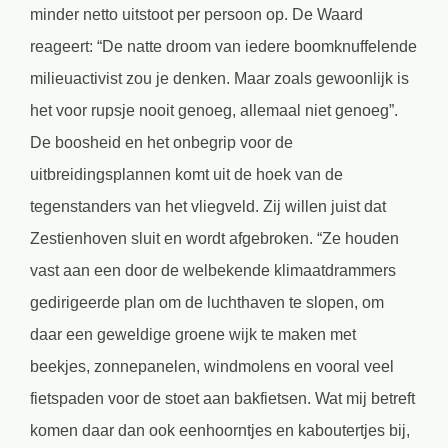
minder netto uitstoot per persoon op. De Waard
reageert: “De natte droom van iedere boomknuffelende
milieuactivist zou je denken. Maar zoals gewoonlijk is
het voor rupsje nooit genoeg, allemaal niet genoeg”.
De boosheid en het onbegrip voor de
uitbreidingsplannen komt uit de hoek van de
tegenstanders van het vliegveld. Zij willen juist dat
Zestienhoven sluit en wordt afgebroken. “Ze houden
vast aan een door de welbekende klimaatdrammers
gedirigeerde plan om de luchthaven te slopen, om
daar een geweldige groene wijk te maken met
beekjes, zonnepanelen, windmolens en vooral veel
fietspaden voor de stoet aan bakfietsen. Wat mij betreft
komen daar dan ook eenhoorntjes en kaboutertjes bij,