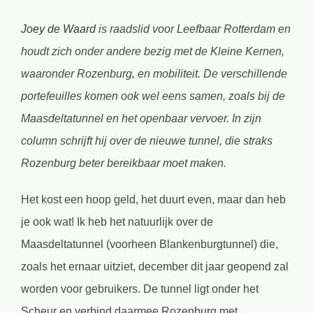
Bekijk
Joey de Waard
is raadslid voor Leefbaar Rotterdam en
grotere
houdt zich onder andere bezig met de Kleine Kernen,
afbeelding
waaronder Rozenburg, en mobiliteit. De verschillende
portefeuilles komen ook wel eens samen, zoals bij de
Maasdeltatunnel en het openbaar vervoer. In zijn
column schrijft hij over de nieuwe tunnel, die straks
Rozenburg beter bereikbaar moet maken.
Het kost een hoop geld, het duurt even, maar dan heb
je ook wat! Ik heb het natuurlijk over de
Maasdeltatunnel (voorheen Blankenburgtunnel) die,
zoals het ernaar uitziet, december dit jaar geopend zal
worden voor gebruikers. De tunnel ligt onder het
Scheur en verbind daarmee Rozenburg met