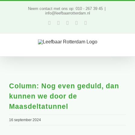
Ga
Neem contact met ons op: 010 - 267 39 45
|
info@leefbaarrotterdam.nl
naar
Facebook
Twitter
YouTube
LinkedIn
Instagram
inhoud
Column: Nog even geduld, dan
kunnen we door de
Maasdeltatunnel
16 september 2024