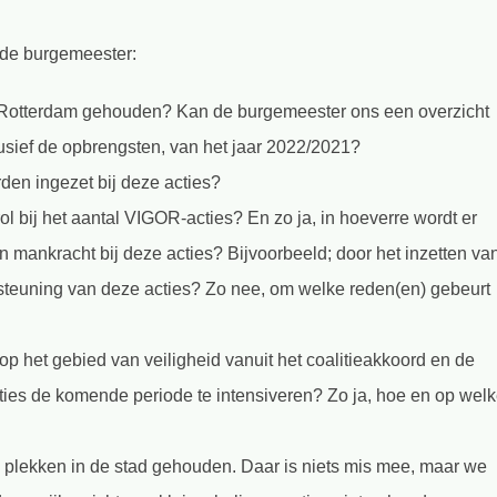
 de burgemeester:
n Rotterdam gehouden? Kan de burgemeester ons een overzicht
sief de opbrengsten, van het jaar 2022/2021?
den ingezet bij deze acties?
l bij het aantal VIGOR-acties? En zo ja, in hoeverre wordt er
an mankracht bij deze acties? Bijvoorbeeld; door het inzetten va
ersteuning van deze acties? Zo nee, om welke reden(en) gebeurt
 op het gebied van veiligheid vanuit het coalitieakkoord en de
ties de komende periode te intensiveren? Zo ja, hoe en op wel
plekken in de stad gehouden. Daar is niets mis mee, maar we