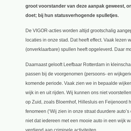
groot voorstander van deze aanpak geweest, om
doet; bij hun statusverhogende spulletjes.
De VIGOR-acties worden altijd grootschalig aangep
locaties in onze stad. Dat heeft effect. Vaak lezen 
(onverklaarbare) spullen heeft opgeleverd. Daar 
Daarnaast gelooft Leefbaar Rotterdam in kleinschal
passen bij de voorgenomen (persoons- en wijkgeric
komende periode. Vaak zien we in bepaalde wijken
wijk in en uit rijden. Wij kunnen ons niet voorstelle
op Zuid, zoals Bloemhof, Hillesluis en Feijenoord h
fenomeen (‘Wij zien in onze straat duurdere auto’s 
niet dat iedereen met een mooie auto in een wijk w
verdiend aan criminele activiteiten.