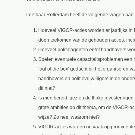
Leefbaar Rotterdam heeft de volgende vragen aan
Hoeveel VIGOR-acties worden er jaarlijks i
doen toekomen van de gehouden acties, inclu
Hoeveel politieagenten en/of handhavers wor
Spelen eventuele capaciteitsproblemen een ro
‘out of the box’ gedacht bij het organiseren v
handhavers en politievrijwilligers in de ond
dit niet?
Is men bereid, gezien de flinke investeringen
grote ambities op dit thema, om de VIGOR-ac
wijze? Zo nee, waarom niet?
VIGOR-acties worden nu vaak op prominente 