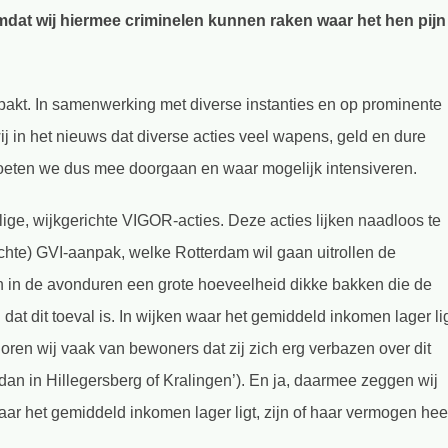
dat wij hiermee criminelen kunnen raken waar het hen pijn
akt. In samenwerking met diverse instanties en op prominente
wij in het nieuws dat diverse acties veel wapens, geld en dure
moeten we dus mee doorgaan en waar mogelijk intensiveren.
ige, wijkgerichte VIGOR-acties. Deze acties lijken naadloos te
hte) GVI-aanpak, welke Rotterdam wil gaan uitrollen de
 in de avonduren een grote hoeveelheid dikke bakken die de
n dat dit toeval is. In wijken waar het gemiddeld inkomen lager li
oren wij vaak van bewoners dat zij zich erg verbazen over dit
dan in Hillegersberg of Kralingen’). En ja, daarmee zeggen wij
aar het gemiddeld inkomen lager ligt, zijn of haar vermogen hee