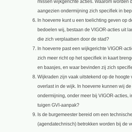
missen wijkgerichte acties. Waarom worden d
aangezien ondermijning zich specifiek in be
In hoeverre kunt u een toelichting geven op 
bedoelen wij, bestaan de VIGOR-acties uit lang
die zich verplaatsen door de stad?
In hoeverre past een wijkgerichte VIGOR-acti
zich meer richt op het specifiek in kaart br
en baasjes, en waar bevinden zij zich specifi
Wijkraden zijn vaak uitstekend op de hoogte 
overlast in de wijk. In hoeverre kunnen wij de
ondermijning, onder meer bij VIGOR-acties, i
tuigen GVI-aanpak?
Is de burgemeester bereid om een technische 
(agendatechnisch) betrokken worden bij de v