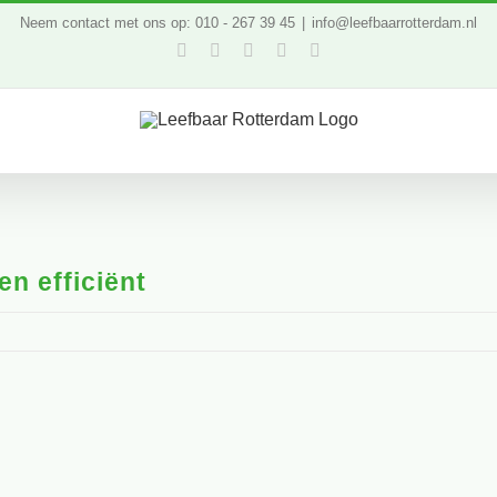
Neem contact met ons op: 010 - 267 39 45
|
info@leefbaarrotterdam.nl
Facebook
Twitter
YouTube
LinkedIn
Instagram
en efficiënt