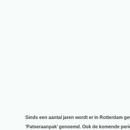
Sinds een aantal jaren wordt er in Rotterdam g
‘Patseraanpak’ genoemd. Ook de komende period