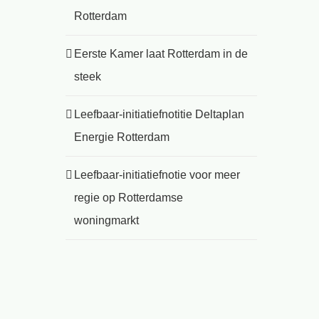
Rotterdam
Eerste Kamer laat Rotterdam in de
steek
Leefbaar-initiatiefnotitie Deltaplan
Energie Rotterdam
Leefbaar-initiatiefnotie voor meer
regie op Rotterdamse
woningmarkt