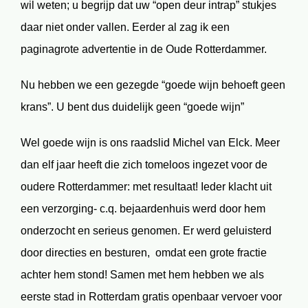
wil weten; u begrijp dat uw “open deur intrap” stukjes
daar niet onder vallen. Eerder al zag ik een
paginagrote advertentie in de Oude Rotterdammer.
Nu hebben we een gezegde “goede wijn behoeft geen
krans”. U bent dus duidelijk geen “goede wijn”
Wel goede wijn is ons raadslid Michel van Elck. Meer
dan elf jaar heeft die zich tomeloos ingezet voor de
oudere Rotterdammer: met resultaat! Ieder klacht uit
een verzorging- c.q. bejaardenhuis werd door hem
onderzocht en serieus genomen. Er werd geluisterd
door directies en besturen, omdat een grote fractie
achter hem stond! Samen met hem hebben we als
eerste stad in Rotterdam gratis openbaar vervoer voor