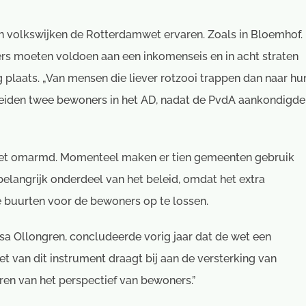
an volkswijken de Rotterdamwet ervaren. Zoals in Bloemhof.
ers moeten voldoen aan een inkomenseis en in acht straten
g plaats. „Van mensen die liever rotzooi trappen dan naar hu
zeiden twee bewoners in het AD, nadat de PvdA aankondigde
t omarmd. Momenteel maken er tien gemeenten gebruik
belangrijk onderdeel van het beleid, omdat het extra
 buurten voor de bewoners op te lossen.
sa Ollongren, concludeerde vorig jaar dat de wet een
et van dit instrument draagt bij aan de versterking van
ren van het perspectief van bewoners.”