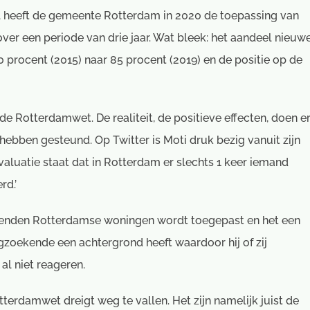
el heeft de gemeente Rotterdam in 2020 de toepassing van
over een periode van drie jaar. Wat bleek: het aandeel nieuw
procent (2015) naar 85 procent (2019) en de positie op de
 Rotterdamwet. De realiteit, de positieve effecten, doen e
g hebben gesteund. Op Twitter is Moti druk bezig vanuit zijn
 evaluatie staat dat in Rotterdam er slechts 1 keer iemand
rd.’
j duizenden Rotterdamse woningen wordt toegepast en het een
gzoekende een achtergrond heeft waardoor hij of zij
al niet reageren.
terdamwet dreigt weg te vallen. Het zijn namelijk juist de