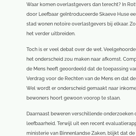
Waar komen overlastgevers dan terecht? In Rotte
door Leefbaar geïntroduceerde Skaeve Huse een
stad wonen notoire overlastgevers bij elkaar. Z
het verder uitbreiden.
Toch is er veel debat over de wet. Veelgehoorde 
het onderscheid zou maken naar afkomst. Compl
de Mens heeft geoordeeld dat de toepassing va
Verdrag voor de Rechten van de Mens en dat de b
Wel wordt er onderscheid gemaakt naar inkomen
bewoners hoort gewoon voorop te staan.
Daarnaast beweren verschillende onderzoeken da
leefbaarheid. Terwijl uit een recent evaluatier
ministerie van Binnenlandse Zaken, blijkt dat d