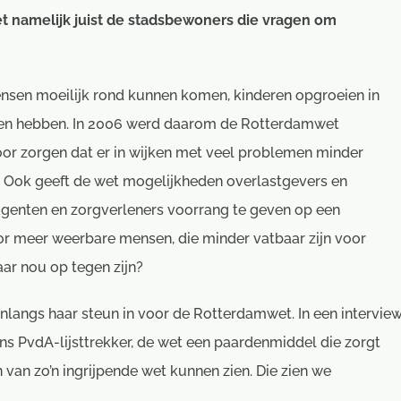
et namelijk juist de stadsbewoners die vragen om
nsen moeilijk rond kunnen komen, kinderen opgroeien in
den hebben. In 2006 werd daarom de Rotterdamwet
or zorgen dat er in wijken met veel problemen minder
8). Ook geeft de wet mogelijkheden overlastgevers en
n, agenten en zorgverleners voorrang te geven op een
voor meer weerbare mensen, die minder vatbaar zijn voor
aar nou op tegen zijn?
langs haar steun in voor de Rotterdamwet. In een intervie
 PvdA-lijsttrekker, de wet een paardenmiddel die zorgt
en van zo’n ingrijpende wet kunnen zien. Die zien we