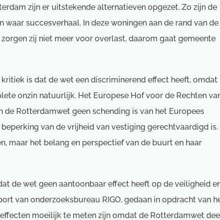
rdam zijn er uitstekende alternatieven opgezet. Zo zijn de
 waar succesverhaal. In deze woningen aan de rand van de
o zorgen zij niet meer voor overlast, daarom gaat gemeente
kritiek is dat de wet een discriminerend effect heeft, omdat
ete onzin natuurlijk. Het Europese Hof voor de Rechten va
n de Rotterdamwet geen schending is van het Europees
eperking van de vrijheid van vestiging gerechtvaardigd is.
, maar het belang en perspectief van de buurt en haar
t de wet geen aantoonbaar effect heeft op de veiligheid e
apport van onderzoeksbureau RIGO, gedaan in opdracht van h
e effecten moeilijk te meten zijn omdat de Rotterdamwet dee