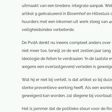
uitmaakt van een bredere, integrale aanpak. W
artikel 9 geëvalueerd in Bloemhof en Hillesluis 
huurders met een inkomen uit werk steeg van 40 
veiligheidsindex verbeterde.
De PvdA denkt nu ineens compleet anders over de
niet meer toe, terwijl ze de wet zestien jaar lan
ideologie de feiten te verdraaien: ‘In de laatste
wegens een overlastgevend verleden is geweige
Wat hij er niet bij vertelt, is dat artikel 10 bi
sterke preventieve werking heeft. Als een wonin
geweigerd kan worden, zal diegene bij voorbaat 
Het is jammer dat de politieke steun voor de Rot