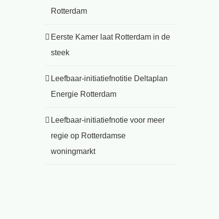
Rotterdam
Eerste Kamer laat Rotterdam in de
steek
Leefbaar-initiatiefnotitie Deltaplan
Energie Rotterdam
Leefbaar-initiatiefnotie voor meer
regie op Rotterdamse
woningmarkt