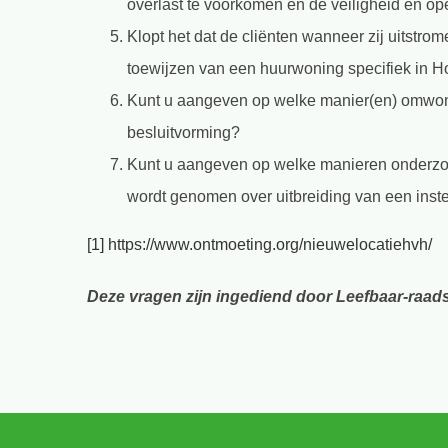
overlast te voorkomen en de veiligheid en o
Klopt het dat de cliënten wanneer zij uitstrom
toewijzen van een huurwoning specifiek in 
Kunt u aangeven op welke manier(en) omwone
besluitvorming?
Kunt u aangeven op welke manieren onderzoe
wordt genomen over uitbreiding van een inst
[1]
https://www.ontmoeting.org/nieuwelocatiehvh/
Deze vragen zijn ingediend door Leefbaar-raadsl