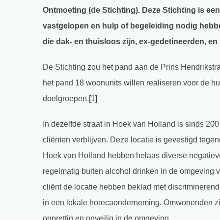
Ontmoeting (de Stichting). Deze Stichting is ee
vastgelopen en hulp of begeleiding nodig hebb
die dak- en thuisloos zijn, ex-gedetineerden, 
De Stichting zou het pand aan de Prins Hendrikstra
het pand 18 woonunits willen realiseren voor de 
doelgroepen.
[1]
In dezelfde straat in Hoek van Holland is sinds 2
cliënten verblijven. Deze locatie is gevestigd te
Hoek van Holland hebben helaas diverse negatiev
regelmatig buiten alcohol drinken in de omgeving 
cliënt de locatie hebben beklad met discriminerend
in een lokale horecaonderneming. Omwonenden zijn
onprettig en onveilig in de omgeving.