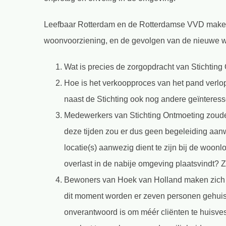
Leefbaar Rotterdam en de Rotterdamse VVD maken
woonvoorziening, en de gevolgen van de nieuwe 
Wat is precies de zorgopdracht van Stichtin
Hoe is het verkoopproces van het pand verlop
naast de Stichting ook nog andere geïntere
Medewerkers van Stichting Ontmoeting zouden
deze tijden zou er dus geen begeleiding aanwe
locatie(s) aanwezig dient te zijn bij de woon
overlast in de nabije omgeving plaatsvindt? 
Bewoners van Hoek van Holland maken zich 
dit moment worden er zeven personen gehuisv
onverantwoord is om méér cliënten te huisve