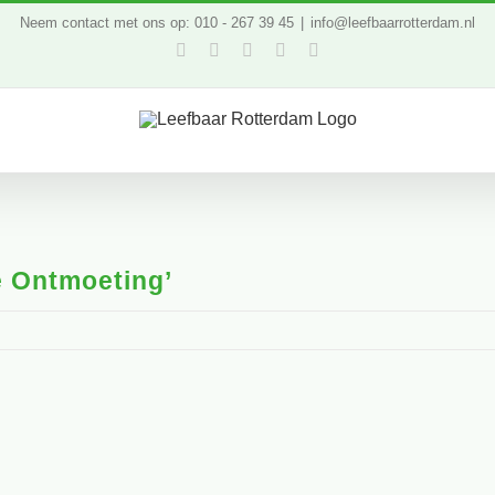
Neem contact met ons op: 010 - 267 39 45
|
info@leefbaarrotterdam.nl
Facebook
Twitter
YouTube
LinkedIn
Instagram
e Ontmoeting’