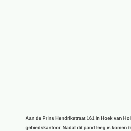
Aan de Prins Hendrikstraat 161 in Hoek van Holl
gebiedskantoor. Nadat dit pand leeg is komen t