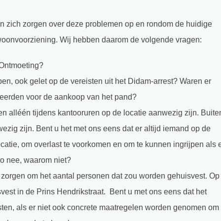
 zich zorgen over deze problemen op en rondom de huidige
woonvoorziening. Wij hebben daarom de volgende vragen:
g Ontmoeting?
en, ook gelet op de vereisten uit het Didam-arrest? Waren er
sseerden voor de aankoop van het pand?
 alléén tijdens kantooruren op de locatie aanwezig zijn. Buite
zig zijn. Bent u het met ons eens dat er altijd iemand op de
locatie, om overlast te voorkomen en om te kunnen ingrijpen als 
Zo nee, waarom niet?
zorgen om het aantal personen dat zou worden gehuisvest. Op
est in de Prins Hendrikstraat. Bent u met ons eens dat het
sten, als er niet ook concrete maatregelen worden genomen om