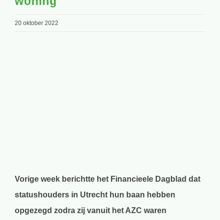
woning
20 oktober 2022
Bekijk
grotere
afbeelding
Vorige week berichtte het Financieele Dagblad dat
statushouders in Utrecht hun baan hebben
opgezegd zodra zij vanuit het AZC waren