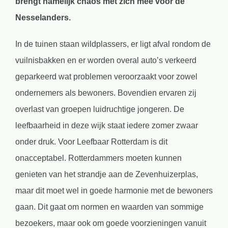
brengt namelijk chaos met zich mee voor de
Nesselanders.
In de tuinen staan wildplassers, er ligt afval rondom de
vuilnisbakken en er worden overal auto’s verkeerd
geparkeerd wat problemen veroorzaakt voor zowel
ondernemers als bewoners. Bovendien ervaren zij
overlast van groepen luidruchtige jongeren. De
leefbaarheid in deze wijk staat iedere zomer zwaar
onder druk. Voor Leefbaar Rotterdam is dit
onacceptabel. Rotterdammers moeten kunnen
genieten van het strandje aan de Zevenhuizerplas,
maar dit moet wel in goede harmonie met de bewoners
gaan. Dit gaat om normen en waarden van sommige
bezoekers, maar ook om goede voorzieningen vanuit