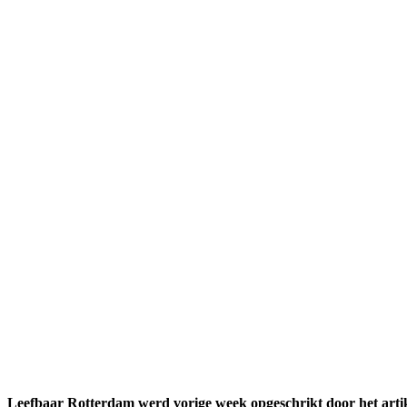
Leefbaar Rotterdam werd vorige week opgeschrikt door het arti